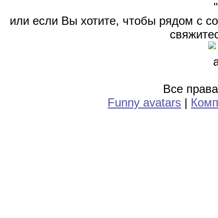
или если Вы хотите, чтобы рядом с 
свяжитес
Все прав
Funny avatars
|
Комп