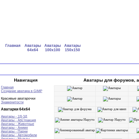
Главная
Аватары
Аватары
Аватары
64x64
100x100
150x150
Навигация
Аватары для форумов, а
Главная
Создание аватара в GIMP
Красивые аватарочки
Знаменитости
Аватарки 64х64
Аватары - 2Д-3Д
Аватары - Абстракция
Аватары - Животные
Аватары - Аниме
Аватары - Парни
Аватары - Автомобили
Аватары - Мульты