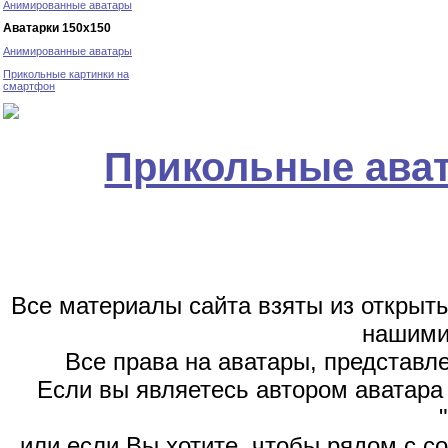
Анимированные аватары
Аватарки 150х150
Анимированные аватары
Прикольные картинки на
смартфон
Прикольные ава
Все материалы сайта взяты из открыт
нашими
Все права на аватары, представл
Если вы являетесь автором аватара 
или если Вы хотите, чтобы рядом с 