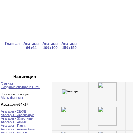
Главная
Аватары
Аватары
Аватары
64x64
100x100
150x150
Навигация
Главная
Создание аватара в GIMP
Красивые аватары
Мультфильмы
Аватарки 64х64
Аватары - 2Д-3Д
Аватары - Абстракция
Аватары - Животные
Аватары - Аниме
Аватары - Парни
Аватары - Автомобили
Аватары - Мульты