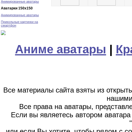
Анимированные аватары
Аватарки 150х150
Анимированные аватары
Прикольные картинки на
смартфон
Аниме аватары
|
Кр
Все материалы сайта взяты из открыт
нашими
Все права на аватары, представл
Если вы являетесь автором аватара 
или если Вы хотите, чтобы рядом с 