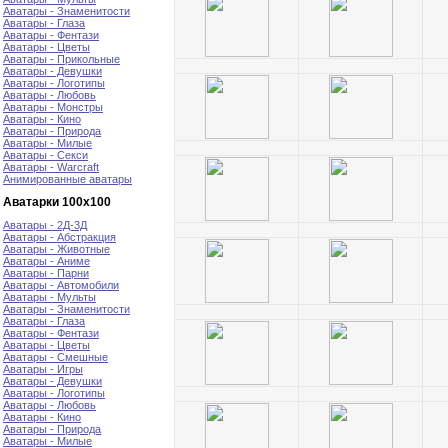
Аватары - Знаменитости
Аватары - Глаза
Аватары - Фентази
Аватары - Цветы
Аватары - Прикольные
Аватары - Девушки
Аватары - Логотипы
Аватары - Любовь
Аватары - Монстры
Аватары - Кино
Аватары - Природа
Аватары - Милые
Аватары - Секси
Аватары - Warcraft
Анимированные аватары
Аватарки 100х100
Аватары - 2Д-3Д
Аватары - Абстракция
Аватары - Животные
Аватары - Аниме
Аватары - Парни
Аватары - Автомобили
Аватары - Мульты
Аватары - Знаменитости
Аватары - Глаза
Аватары - Фентази
Аватары - Цветы
Аватары - Смешные
Аватары - Игры
Аватары - Девушки
Аватары - Логотипы
Аватары - Любовь
Аватары - Кино
Аватары - Природа
Аватары - Милые