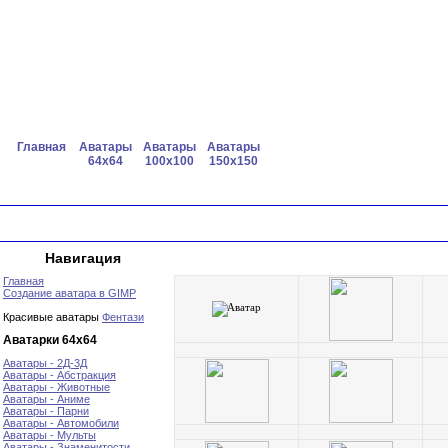
Главная
Аватары
Аватары
Аватары
64x64
100x100
150x150
Навигация
Главная
Создание аватара в GIMP
Красивые аватары
Фентази
Аватарки 64х64
Аватары - 2Д-3Д
Аватары - Абстракция
Аватары - Животные
Аватары - Аниме
Аватары - Парни
Аватары - Автомобили
Аватары - Мульты
Аватары - Знаменитости