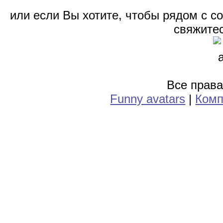
или если Вы хотите, чтобы рядом с 
свяжитес
Все прав
Funny avatars
|
Комп