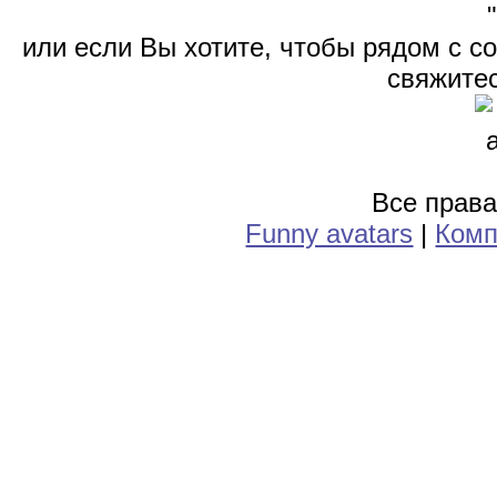
или если Вы хотите, чтобы рядом с 
свяжитес
Все прав
Funny avatars
|
Комп