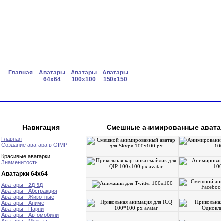
Главная
Аватары
Аватары
Аватары
64x64
100x100
150x150
Навигация
Смешные анимированные аватары
Главная
Создание аватара в GIMP
Красивые аватарки
Знаменитости
Аватарки 64х64
Аватары - 2Д-3Д
Аватары - Абстракция
Аватары - Животные
Аватары - Аниме
Аватары - Парни
Аватары - Автомобили
Аватары - Мульты