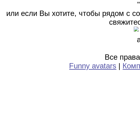
или если Вы хотите, чтобы рядом с 
свяжитес
Все прав
Funny avatars
|
Комп