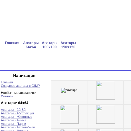
Главная
Аватары
Аватары
Аватары
64x64
100x100
150x150
Навигация
Главная
Создание аватара в GIMP
Необычные аватарочки
Фентази
Аватарки 64х64
Аватары - 2Д-3Д
Аватары - Абстракция
Аватары - Животные
Аватары - Аниме
Аватары - Парни
Аватары - Автомобили
Аватары - Мульты