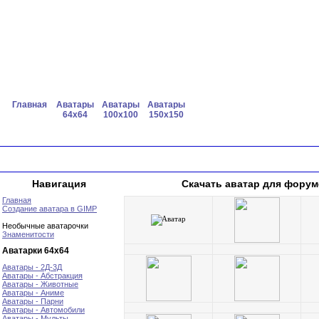
Главная
Аватары
Аватары
Аватары
64x64
100x100
150x150
Навигация
Скачать аватар для форум
Главная
Создание аватара в GIMP
Необычные аватарочки
Знаменитости
Аватарки 64х64
Аватары - 2Д-3Д
Аватары - Абстракция
Аватары - Животные
Аватары - Аниме
Аватары - Парни
Аватары - Автомобили
Аватары - Мульты