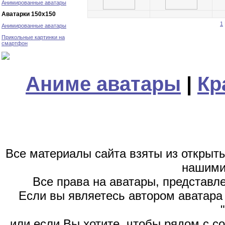
Анимированные аватары
Аватарки 150х150
1
Анимированные аватары
Прикольные картинки на
смартфон
Аниме аватары
|
Кр
Все материалы сайта взяты из открыт
нашими
Все права на аватары, представл
Если вы являетесь автором аватара 
или если Вы хотите, чтобы рядом с 