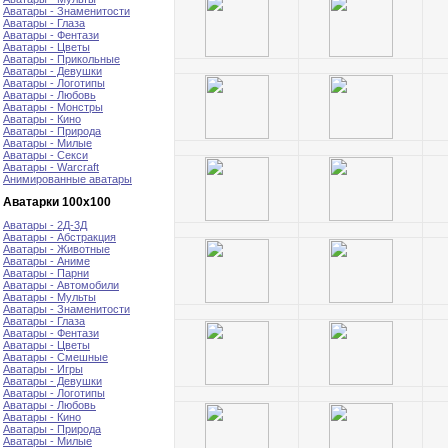
Аватары - Знаменитости
Аватары - Глаза
Аватары - Фентази
Аватары - Цветы
Аватары - Прикольные
Аватары - Девушки
Аватары - Логотипы
Аватары - Любовь
Аватары - Монстры
Аватары - Кино
Аватары - Природа
Аватары - Милые
Аватары - Секси
Аватары - Warcraft
Анимированные аватары
Аватарки 100х100
Аватары - 2Д-3Д
Аватары - Абстракция
Аватары - Животные
Аватары - Аниме
Аватары - Парни
Аватары - Автомобили
Аватары - Мульты
Аватары - Знаменитости
Аватары - Глаза
Аватары - Фентази
Аватары - Цветы
Аватары - Смешные
Аватары - Игры
Аватары - Девушки
Аватары - Логотипы
Аватары - Любовь
Аватары - Кино
Аватары - Природа
Аватары - Милые