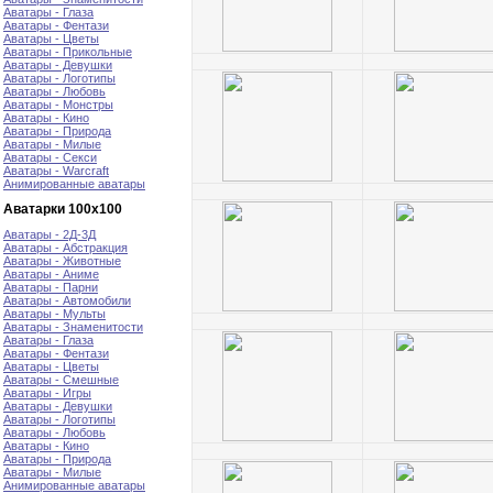
Аватары - Глаза
Аватары - Фентази
Аватары - Цветы
Аватары - Прикольные
Аватары - Девушки
Аватары - Логотипы
Аватары - Любовь
Аватары - Монстры
Аватары - Кино
Аватары - Природа
Аватары - Милые
Аватары - Секси
Аватары - Warcraft
Анимированные аватары
Аватарки 100х100
Аватары - 2Д-3Д
Аватары - Абстракция
Аватары - Животные
Аватары - Аниме
Аватары - Парни
Аватары - Автомобили
Аватары - Мульты
Аватары - Знаменитости
Аватары - Глаза
Аватары - Фентази
Аватары - Цветы
Аватары - Смешные
Аватары - Игры
Аватары - Девушки
Аватары - Логотипы
Аватары - Любовь
Аватары - Кино
Аватары - Природа
Аватары - Милые
Анимированные аватары