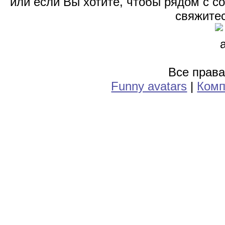
или если Вы хотите, чтобы рядом с 
свяжитес
Все прав
Funny avatars
|
Комп