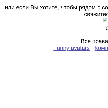
или если Вы хотите, чтобы рядом с 
свяжитес
Все прав
Funny avatars
|
Комп