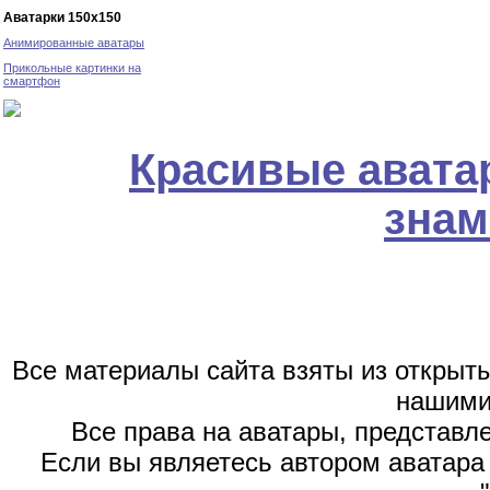
Аватарки 150х150
Анимированные аватары
Прикольные картинки на
смартфон
Красивые авата
знам
Все материалы сайта взяты из открыт
нашими
Все права на аватары, представл
Если вы являетесь автором аватара 