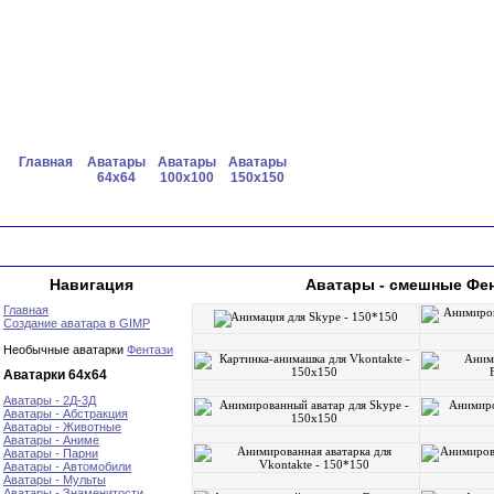
Главная
Аватары
Аватары
Аватары
64x64
100x100
150x150
Навигация
Аватары - смешные Фен
Главная
Создание аватара в GIMP
Необычные аватарки
Фентази
Аватарки 64х64
Аватары - 2Д-3Д
Аватары - Абстракция
Аватары - Животные
Аватары - Аниме
Аватары - Парни
Аватары - Автомобили
Аватары - Мульты
Аватары - Знаменитости