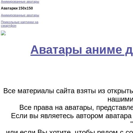
Анимированные аватары
Аватарки 150х150
Анимированные аватары
Прикольные картинки на
смартфон
Аватары аниме д
Все материалы сайта взяты из открыт
нашими
Все права на аватары, представл
Если вы являетесь автором аватара 
или если Вы хотите, чтобы рядом с 