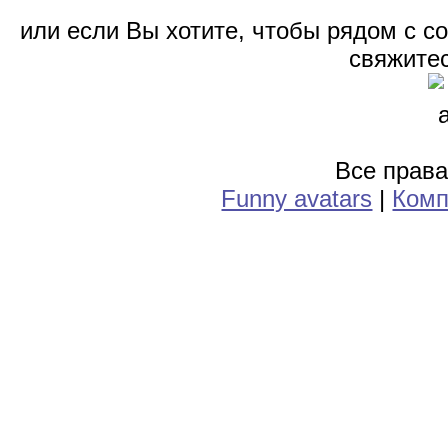
или если Вы хотите, чтобы рядом с 
свяжитес
Все прав
Funny avatars
|
Комп