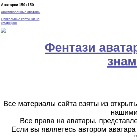
Аватарки 150х150
Анимированные аватары
Прикольные картинки на
смартфон
Фентази авата
знам
Все материалы сайта взяты из открыт
нашими
Все права на аватары, представл
Если вы являетесь автором аватара 